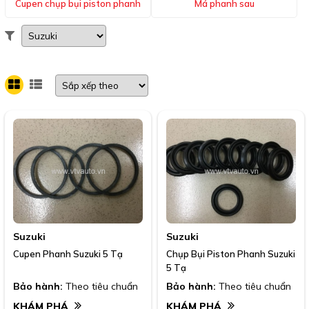
Cupen chụp bụi piston phanh
Má phanh sau
Suzuki
Suzuki
Cupen Phanh Suzuki 5 Tạ
Chụp Bụi Piston Phanh Suzuki
5 Tạ
Bảo hành:
Theo tiêu chuẩn
Bảo hành:
Theo tiêu chuẩn
KHÁM PHÁ
KHÁM PHÁ