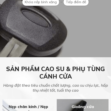
-
Khóa nắp bình xăng
Tiếp điểm đề
SẢN PHẨM CAO SU & PHỤ TÙNG
CÁNH CỬA
Hàng đặt theo tiêu chuẩn chất lượng, cao su chịu lực, hấp
thụ nhiệt tốt, tuổi thọ cao
Nẹp chân kính
/
Nẹp
Gioăng cửa