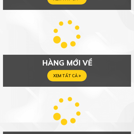
XEM TẤT CẢ
SẢN PHẨM XẢ HÀNG
XEM TẤT CẢ