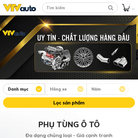
...
Danh mục
Hãng xe
Năm
Lọc sản phẩm
PHỤ TÙNG Ô TÔ
Đa dạng chủng loại - Giá cạnh tranh