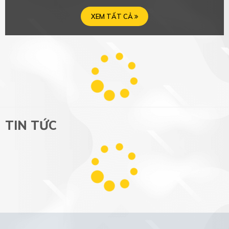
HÀNG MỚI VỀ
XEM TẤT CẢ
XEM TẤT CẢ