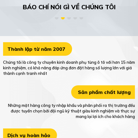
TIN TỨC
BÁO CHÍ NÓI GÌ VỀ CHÚNG TÔI
Thành lập từ năm 2007