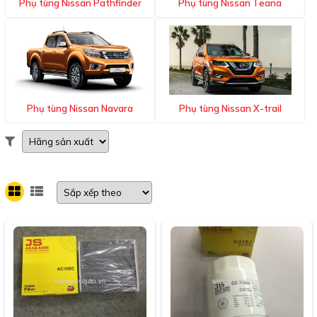
Phụ tùng Nissan Pathfinder
Phụ tùng Nissan Teana
Phụ tùng Nissan Navara
Phụ tùng Nissan X-trail