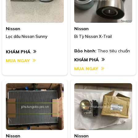
Nissan
Nissan
Lọc dầu Nissan Sunny
Bi Tỳ Nissan X-Trail
Bảo hành:
Theo tiêu chuẩn
KHÁM PHÁ
KHÁM PHÁ
MUA NGAY
MUA NGAY
Nissan
Nissan