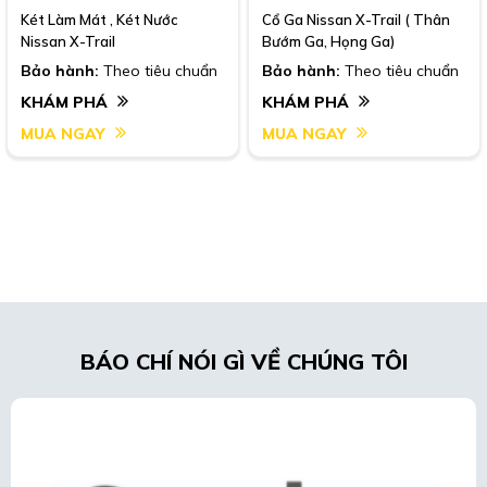
Két Làm Mát , Két Nước
Cổ Ga Nissan X-Trail ( Thân
Nissan X-Trail
Bướm Ga, Họng Ga)
Bảo hành:
Theo tiêu chuẩn
Bảo hành:
Theo tiêu chuẩn
KHÁM PHÁ
KHÁM PHÁ
MUA NGAY
MUA NGAY
BÁO CHÍ NÓI GÌ VỀ CHÚNG TÔI