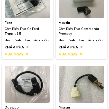
Ford
Mazda
Cảm Biến Trục Cơ Ford
Cảm Biến Trục Cam Mazda
Transit 1.5
Premacy
Bảo hành:
Theo tiêu chuẩn
Bảo hành:
Theo tiêu chuẩn
KHÁM PHÁ
KHÁM PHÁ
MUA NGAY
MUA NGAY
Daewoo
Nissan