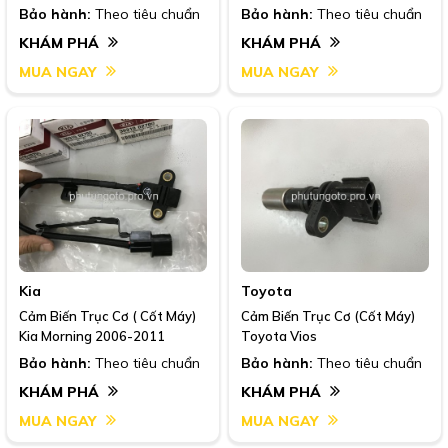
N3A1-18-221A
Bảo hành:
Theo tiêu chuẩn
Bảo hành:
Theo tiêu chuẩn
KHÁM PHÁ
KHÁM PHÁ
MUA NGAY
MUA NGAY
Kia
Toyota
Cảm Biến Trục Cơ ( Cốt Máy)
Cảm Biến Trục Cơ (Cốt Máy)
Kia Morning 2006-2011
Toyota Vios
Bảo hành:
Theo tiêu chuẩn
Bảo hành:
Theo tiêu chuẩn
KHÁM PHÁ
KHÁM PHÁ
MUA NGAY
MUA NGAY