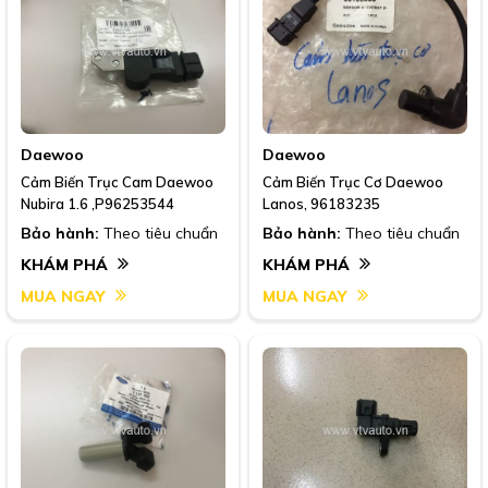
Daewoo
Daewoo
Cảm Biến Trục Cam Daewoo
Cảm Biến Trục Cơ Daewoo
Nubira 1.6 ,P96253544
Lanos, 96183235
Bảo hành:
Theo tiêu chuẩn
Bảo hành:
Theo tiêu chuẩn
KHÁM PHÁ
KHÁM PHÁ
MUA NGAY
MUA NGAY