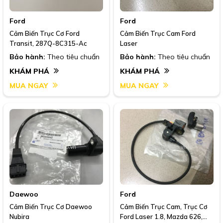
Ford
Ford
Cảm Biến Trục Cơ Ford
Cảm Biến Trục Cam Ford
Transit, 287Q-8C315-Ac
Laser
Bảo hành:
Theo tiêu chuẩn
Bảo hành:
Theo tiêu chuẩn
KHÁM PHÁ
KHÁM PHÁ
MUA NGAY
MUA NGAY
Daewoo
Ford
Cảm Biến Trục Cơ Daewoo
Cảm Biến Trục Cam, Trục Cơ
Nubira
Ford Laser 1.8, Mazda 626,