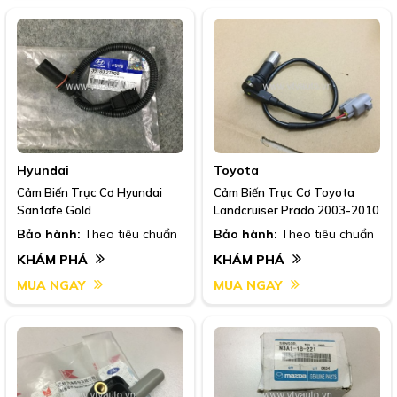
Hyundai
Toyota
Cảm Biến Trục Cơ Hyundai
Cảm Biến Trục Cơ Toyota
Santafe Gold
Landcruiser Prado 2003-2010
Bảo hành:
Theo tiêu chuẩn
Bảo hành:
Theo tiêu chuẩn
KHÁM PHÁ
KHÁM PHÁ
MUA NGAY
MUA NGAY