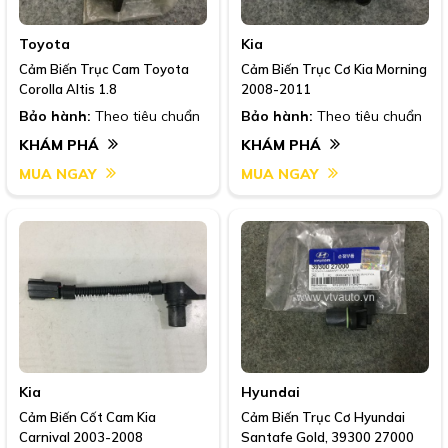
Toyota
Kia
Cảm Biến Trục Cam Toyota
Cảm Biến Trục Cơ Kia Morning
Corolla Altis 1.8
2008-2011
Bảo hành:
Theo tiêu chuẩn
Bảo hành:
Theo tiêu chuẩn
KHÁM PHÁ
KHÁM PHÁ
MUA NGAY
MUA NGAY
Kia
Hyundai
Cảm Biến Cốt Cam Kia
Cảm Biến Trục Cơ Hyundai
Carnival 2003-2008
Santafe Gold, 39300 27000