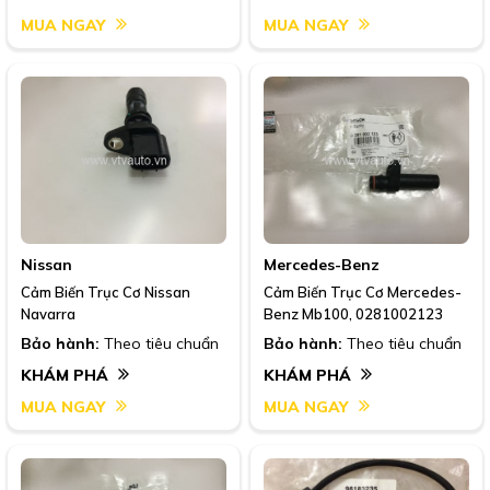
MUA NGAY
MUA NGAY
Nissan
Mercedes-Benz
Cảm Biến Trục Cơ Nissan
Cảm Biến Trục Cơ Mercedes-
Navarra
Benz Mb100, 0281002123
Bảo hành:
Theo tiêu chuẩn
Bảo hành:
Theo tiêu chuẩn
KHÁM PHÁ
KHÁM PHÁ
MUA NGAY
MUA NGAY