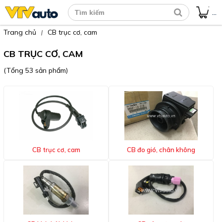
...
Trang chủ
CB trục cơ, cam
|
CB TRỤC CƠ, CAM
(Tổng 53 sản phẩm)
CB trục cơ, cam
CB đo gió, chân không