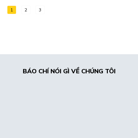
1
2
3
BÁO CHÍ NÓI GÌ VỀ CHÚNG TÔI