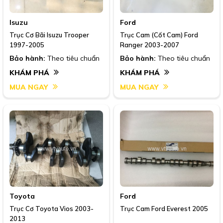
Isuzu
Ford
Trục Cơ Bãi Isuzu Trooper
Trục Cam (Cốt Cam) Ford
1997-2005
Ranger 2003-2007
Bảo hành:
Theo tiêu chuẩn
Bảo hành:
Theo tiêu chuẩn
KHÁM PHÁ
KHÁM PHÁ
MUA NGAY
MUA NGAY
Toyota
Ford
Trục Cơ Toyota Vios 2003-
Trục Cam Ford Everest 2005
2013