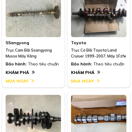
SSangyong
Toyota
Trục Cam Bãi Ssangyong
Trục Cơ Bãi Toyota Land
Musso Máy Xăng
Cruiser 1999-2007, Máy 1Fzfe
Bảo hành:
Theo tiêu chuẩn
Bảo hành:
Theo tiêu chuẩn
KHÁM PHÁ
KHÁM PHÁ
MUA NGAY
MUA NGAY