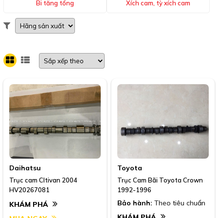
Bi tăng tổng
Xích cam, tỳ xích cam
Daihatsu
Toyota
Trục cam Cltivan 2004
Trục Cam Bãi Toyota Crown
HV20267081
1992-1996
Bảo hành:
Theo tiêu chuẩn
KHÁM PHÁ
KHÁM PHÁ