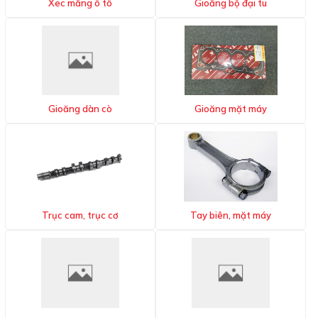
Xec măng ô tô
Gioăng bộ đại tu
Gioăng dàn cò
Gioăng mặt máy
Trục cam, trục cơ
Tay biên, mặt máy