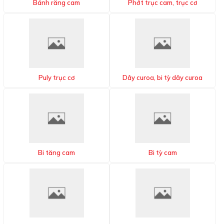
Bánh răng cam
Phớt trục cam, trục cơ
Puly trục cơ
Dây curoa, bi tỳ dây curoa
Bi tăng cam
Bi tỳ cam