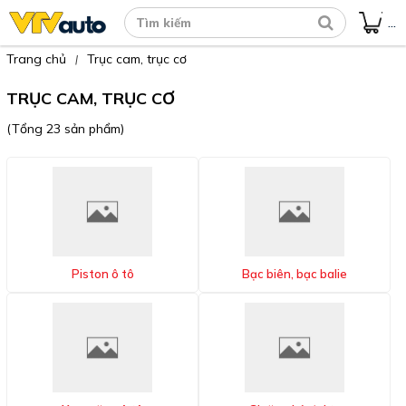
...
Trang chủ
Trục cam, trục cơ
|
TRỤC CAM, TRỤC CƠ
(Tổng 23 sản phẩm)
Piston ô tô
Bạc biên, bạc balie