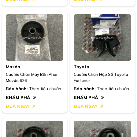
Mazda
Toyota
Cao Su Chân Máy Bên Phải
Cao Su Chân Hộp Số Toyota
Mazda 626
Fortuner
Bảo hành:
Theo tiêu chuẩn
Bảo hành:
Theo tiêu chuẩn
KHÁM PHÁ
KHÁM PHÁ
MUA NGAY
MUA NGAY