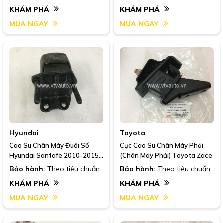
KHÁM PHÁ
KHÁM PHÁ
MUA NGAY
MUA NGAY
Hyundai
Toyota
Cao Su Chân Máy Đuôi Số
Cục Cao Su Chân Máy Phải
Hyundai Santafe 2010-2015,
(Chân Máy Phải) Toyota Zace
Máy Dầu
Bảo hành:
Theo tiêu chuẩn
Bảo hành:
Theo tiêu chuẩn
KHÁM PHÁ
KHÁM PHÁ
MUA NGAY
MUA NGAY