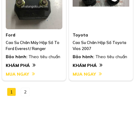
Ford
Toyota
Cao Su Chân Máy Hộp Số To
Cao Su Chân Hộp Số Toyota
Ford Everest/ Ranger
Vios 2007
Bảo hành:
Theo tiêu chuẩn
Bảo hành:
Theo tiêu chuẩn
KHÁM PHÁ
KHÁM PHÁ
MUA NGAY
MUA NGAY
1
2