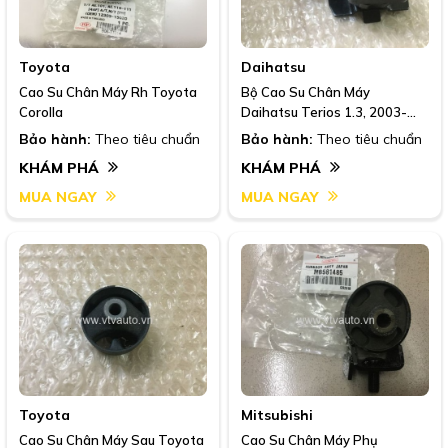
Toyota
Daihatsu
Cao Su Chân Máy Rh Toyota
Bộ Cao Su Chân Máy
Corolla
Daihatsu Terios 1.3, 2003-
2007
Bảo hành:
Theo tiêu chuẩn
Bảo hành:
Theo tiêu chuẩn
KHÁM PHÁ
KHÁM PHÁ
MUA NGAY
MUA NGAY
Toyota
Mitsubishi
Cao Su Chân Máy Sau Toyota
Cao Su Chân Máy Phụ