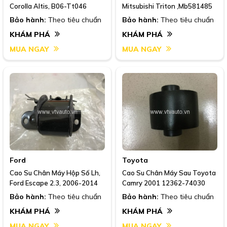
Corolla Altis, B06-Tt046
Mitsubishi Triton ,Mb581485
Bảo hành:
Theo tiêu chuẩn
Bảo hành:
Theo tiêu chuẩn
KHÁM PHÁ
KHÁM PHÁ
MUA NGAY
MUA NGAY
Ford
Toyota
Cao Su Chân Máy Hộp Số Lh,
Cao Su Chân Máy Sau Toyota
Ford Escape 2.3, 2006-2014
Camry 2001 12362-74030
Bảo hành:
Theo tiêu chuẩn
Bảo hành:
Theo tiêu chuẩn
KHÁM PHÁ
KHÁM PHÁ
MUA NGAY
MUA NGAY