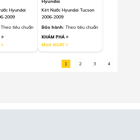
Hyundai
rước Hyundai
Két Nước Hyundai Tucson
06-2009
2006-2009
Theo tiêu chuẩn
Bảo hành:
Theo tiêu chuẩn
Á
KHÁM PHÁ
Y
MUA NGAY
1
2
3
4