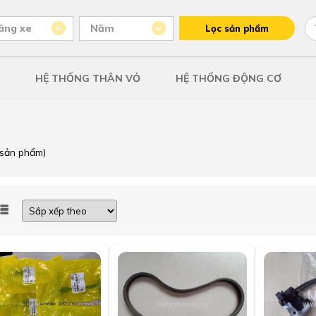
ãng xe
Năm
Lọc sản phẩm
HỆ THỐNG THÂN VỎ
HỆ THỐNG ĐỘNG CƠ
sản phẩm)