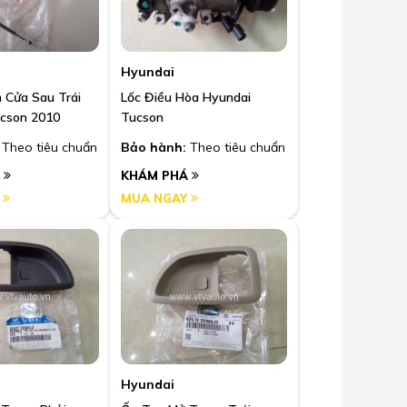
Hyundai
 Cửa Sau Trái
Lốc Điều Hòa Hyundai
cson 2010
Tucson
Theo tiêu chuẩn
Bảo hành:
Theo tiêu chuẩn
Á
KHÁM PHÁ
Y
MUA NGAY
Hyundai