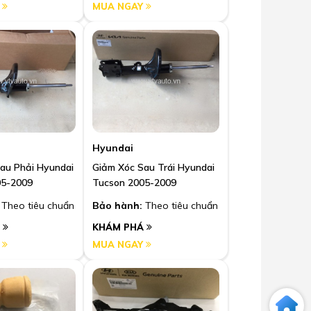
Y
MUA NGAY
Hyundai
au Phải Hyundai
Giảm Xóc Sau Trái Hyundai
05-2009
Tucson 2005-2009
Theo tiêu chuẩn
Bảo hành:
Theo tiêu chuẩn
Á
KHÁM PHÁ
Y
MUA NGAY