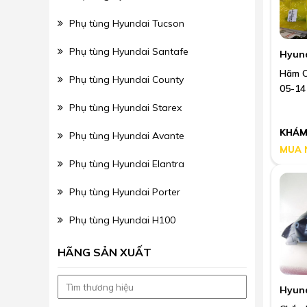
Phụ tùng Hyundai Tucson
Phụ tùng Hyundai Santafe
Hyun
Hãm C
Phụ tùng Hyundai County
05-14
Phụ tùng Hyundai Starex
KHÁM
Phụ tùng Hyundai Avante
MUA 
Phụ tùng Hyundai Elantra
Phụ tùng Hyundai Porter
Phụ tùng Hyundai H100
HÃNG SẢN XUẤT
Hyun