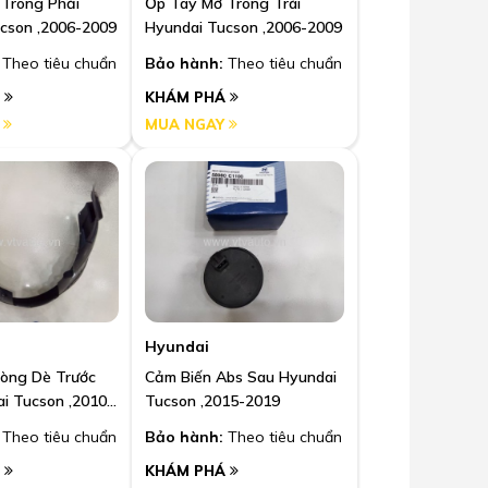
Trong Phải
Ốp Tay Mở Trong Trái
cson ,2006-2009
Hyundai Tucson ,2006-2009
Theo tiêu chuẩn
Bảo hành:
Theo tiêu chuẩn
Á
KHÁM PHÁ
Y
MUA NGAY
Hyundai
òng Dè Trước
Cảm Biến Abs Sau Hyundai
ai Tucson ,2010-
Tucson ,2015-2019
Theo tiêu chuẩn
Bảo hành:
Theo tiêu chuẩn
Á
KHÁM PHÁ