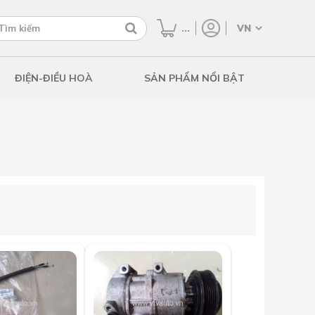
...
ĐIỆN-ĐIỀU HOÀ
SẢN PHẨM NỔI BẬT