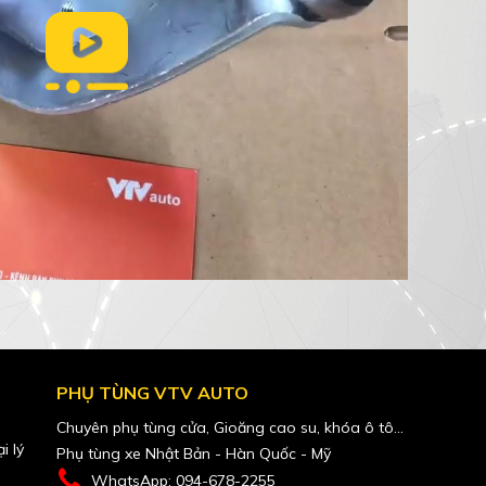
PHỤ TÙNG VTV AUTO
Chuyên phụ tùng cửa, Gioăng cao su, khóa ô tô...
i lý
Phụ tùng xe Nhật Bản - Hàn Quốc - Mỹ
WhatsApp: 094-678-2255