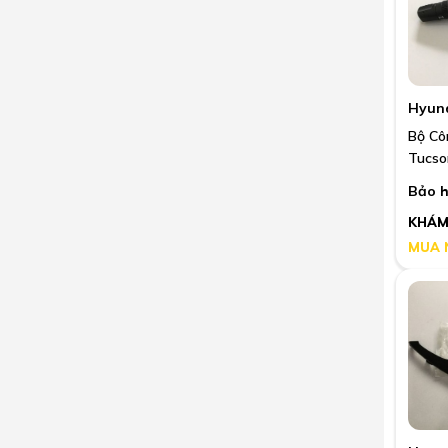
Hyun
Bộ Cô
Tucso
Bảo h
KHÁM
MUA 