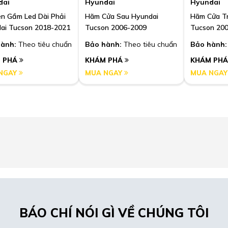
dai
Hyundai
Hyundai
n Gầm Led Dài Phải
Hãm Cửa Sau Hyundai
Hãm Cửa T
ai Tucson 2018-2021
Tucson 2006-2009
Tucson 20
ành:
Theo tiêu chuẩn
Bảo hành:
Theo tiêu chuẩn
Bảo hành:
 PHÁ
KHÁM PHÁ
KHÁM PH
NGAY
MUA NGAY
MUA NGA
BÁO CHÍ NÓI GÌ VỀ CHÚNG TÔI