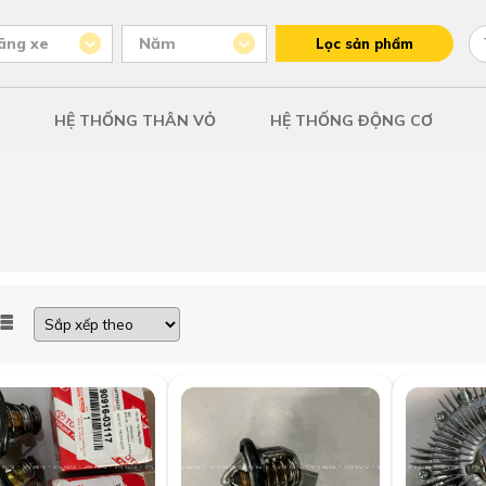
ãng xe
Năm
Lọc sản phẩm
HỆ THỐNG THÂN VỎ
HỆ THỐNG ĐỘNG CƠ