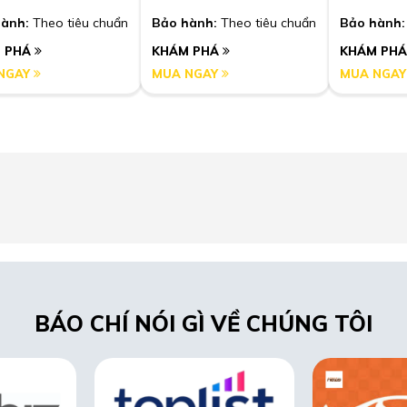
ành:
Theo tiêu chuẩn
Bảo hành:
Theo tiêu chuẩn
Bảo hành:
 PHÁ
KHÁM PHÁ
KHÁM PH
NGAY
MUA NGAY
MUA NGA
BÁO CHÍ NÓI GÌ VỀ CHÚNG TÔI