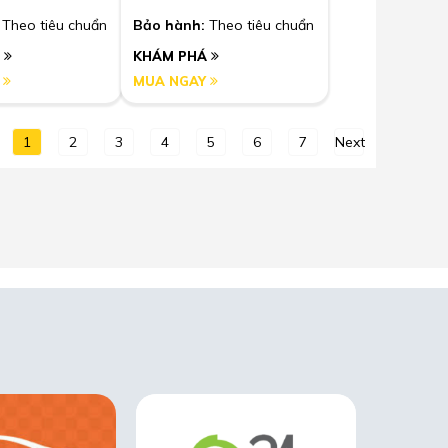
Theo tiêu chuẩn
Bảo hành:
Theo tiêu chuẩn
Á
KHÁM PHÁ
Y
MUA NGAY
1
2
3
4
5
6
7
Next