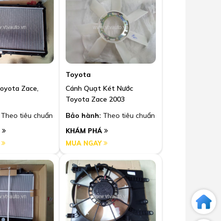
Toyota
oyota Zace,
Cánh Quạt Két Nước
Toyota Zace 2003
Theo tiêu chuẩn
Bảo hành:
Theo tiêu chuẩn
Á
KHÁM PHÁ
Y
MUA NGAY