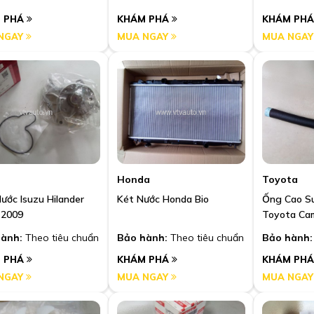
 PHÁ
KHÁM PHÁ
KHÁM PH
NGAY
MUA NGAY
MUA NGA
Honda
Toyota
ước Isuzu Hilander
Két Nước Honda Bio
Ống Cao Su
-2009
Toyota Cam
ành:
Theo tiêu chuẩn
Bảo hành:
Theo tiêu chuẩn
Bảo hành:
 PHÁ
KHÁM PHÁ
KHÁM PH
NGAY
MUA NGAY
MUA NGA