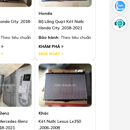
Honda
onda City ,2018-
Bộ Lồng Quạt Két Nước
Honda City ,2018-2021
Theo tiêu chuẩn
Bảo hành:
Theo tiêu chuẩn
Á
KHÁM PHÁ
Y
MUA NGAY
Benz
Khác
Mercedes-Benz
Két Nước Lexus Lx350
018-2021
,2006-2008