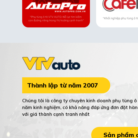
Thành lập từ năm 2007
Chúng tôi là công ty chuyên kinh doanh phụ tùng ô 
năm kinh nghiệm, có khả năng đáp ứng đơn đặt hàn
với giá thành cạnh tranh nhất
Sản phẩm c