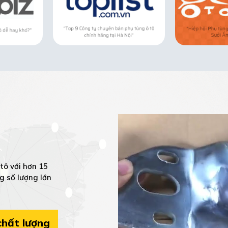
tô với hơn 15
g số lượng lớn
hất lượng