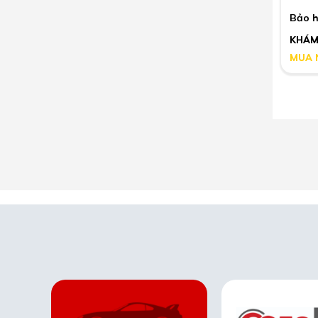
Bảo h
KHÁM
MUA 