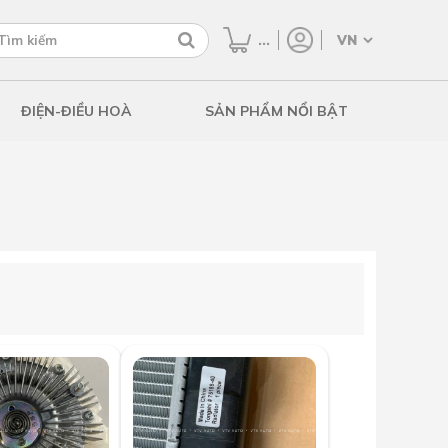
...
ĐIỆN-ĐIỀU HOÀ
SẢN PHẨM NỔI BẬT