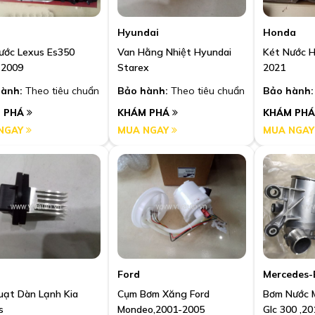
Hyundai
Honda
ước Lexus Es350
Van Hằng Nhiệt Hyundai
Két Nước H
-2009
Starex
2021
ành:
Theo tiêu chuẩn
Bảo hành:
Theo tiêu chuẩn
Bảo hành:
 PHÁ
KHÁM PHÁ
KHÁM PH
NGAY
MUA NGAY
MUA NGA
Ford
Mercedes-
uạt Dàn Lạnh Kia
Cụm Bơm Xăng Ford
Bơm Nước 
s
Mondeo,2001-2005
Glc 300 ,2