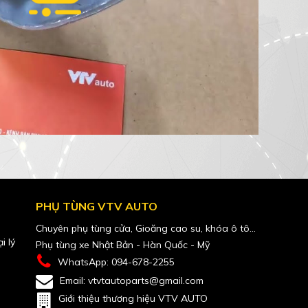
PHỤ TÙNG VTV AUTO
Chuyên phụ tùng cửa, Gioăng cao su, khóa ô tô...
i lý
Phụ tùng xe Nhật Bản - Hàn Quốc - Mỹ
WhatsApp: 094-678-2255
Email: vtvtautoparts@gmail.com
Giới thiệu thương hiệu VTV AUTO