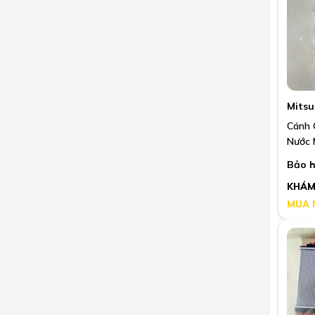
Mitsu
Cánh 
Nước 
Bảo h
KHÁM
MUA 