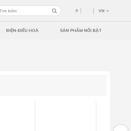
0
ĐIỆN-ĐIỀU HOÀ
SẢN PHẨM NỔI BẬT