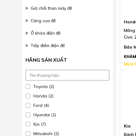
Giá chổi than máy đề
Càng cua đề
Hond
Măng 
Ổ khóa điện đề
Civic
Tiếp điểm điện đề
Bảo h
KHÁM
HÃNG SẢN XUẤT
MUA 
Toyota (2)
Honda (2)
Ford (4)
Hyundai (1)
Kia (7)
Kia
Mitsubishi (2)
Bánh 