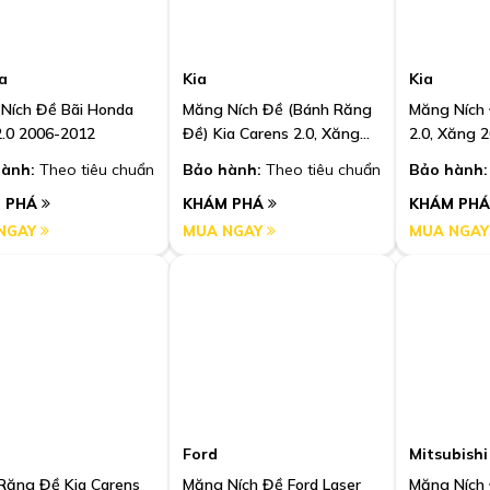
a
Kia
Kia
Ních Đề Bãi Honda
Măng Ních Đề (Bánh Răng
Măng Ních 
 2.0 2006-2012
Đề) Kia Carens 2.0, Xăng
2.0, Xăng 
2008-2015
ành:
Theo tiêu chuẩn
Bảo hành:
Theo tiêu chuẩn
Bảo hành:
 PHÁ
KHÁM PHÁ
KHÁM PH
NGAY
MUA NGAY
MUA NGA
Ford
Mitsubishi
Răng Đề Kia Carens
Măng Ních Đề Ford Laser
Măng Ních 