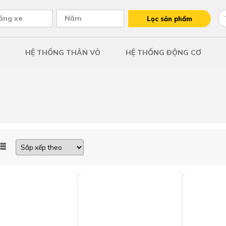
ãng xe
Năm
Lọc sản phẩm
HỆ THỐNG THÂN VỎ
HỆ THỐNG ĐỘNG CƠ