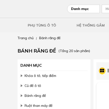
Danh mục
H
PHỤ TÙNG Ô TÔ
HỆ THỐNG GẦM
Trang chủ
Bánh răng đề
|
BÁNH RĂNG ĐỀ
(Tổng 20 sản phẩm)
DANH MỤC
Khóa ô tô, tiếp điểm
Củ đề ô tô
Bánh răng đề
Ruột than máy đề