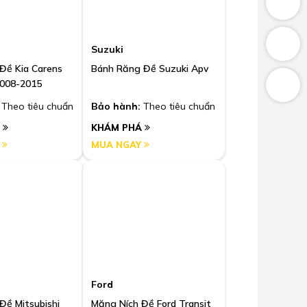
Suzuki
Đề Kia Carens
Bánh Răng Đề Suzuki Apv
2008-2015
Theo tiêu chuẩn
Bảo hành:
Theo tiêu chuẩn
Á
KHÁM PHÁ
Y
MUA NGAY
Ford
Đề Mitsubishi
Măng Ních Đề Ford Transit