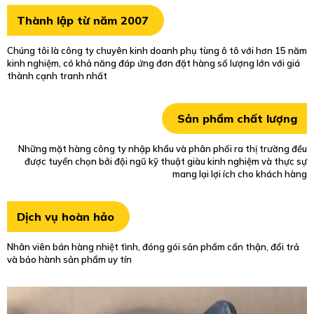
Thành lập từ năm 2007
Chúng tôi là công ty chuyên kinh doanh phụ tùng ô tô với hơn 15 năm
kinh nghiệm, có khả năng đáp ứng đơn đặt hàng số lượng lớn với giá
thành cạnh tranh nhất
Sản phẩm chất lượng
Những mặt hàng công ty nhập khẩu và phân phối ra thị trường đều
được tuyển chọn bởi đội ngũ kỹ thuật giàu kinh nghiệm và thực sự
mang lại lợi ích cho khách hàng
Dịch vụ hoàn hảo
Nhân viên bán hàng nhiệt tình, đóng gói sản phẩm cẩn thận, đổi trả
và bảo hành sản phẩm uy tín