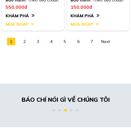
Bảo hành:
Theo tiêu chuẩn
Bảo hành:
Theo tiêu chuẩn
46110
46090
550.000đ
150.000đ
KHÁM PHÁ
KHÁM PHÁ
MUA NGAY
MUA NGAY
1
2
3
4
5
6
7
Next
BÁO CHÍ NÓI GÌ VỀ CHÚNG TÔI