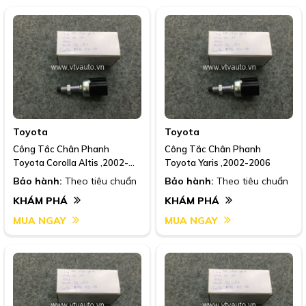
Toyota
Toyota
Công Tắc Chân Phanh
Công Tắc Chân Phanh
Toyota Corolla Altis ,2002-
Toyota Yaris ,2002-2006
2007
Bảo hành:
Theo tiêu chuẩn
Bảo hành:
Theo tiêu chuẩn
KHÁM PHÁ
KHÁM PHÁ
MUA NGAY
MUA NGAY