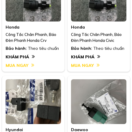
Honda
Honda
Công Tắc Chân Phanh, Báo
Công Tắc Chân Phanh, Báo
Đèn Phanh Honda Crv
Đèn Phanh Honda Civic
Bảo hành:
Theo tiêu chuẩn
Bảo hành:
Theo tiêu chuẩn
KHÁM PHÁ
KHÁM PHÁ
MUA NGAY
MUA NGAY
Hyundai
Daewoo