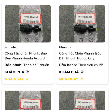
Honda
Honda
Công Tắc Chân Phanh, Báo
Công Tắc Chân Phanh, Báo
Đèn Phanh Honda Accord
Đèn Phanh Honda City
Bảo hành:
Theo tiêu chuẩn
Bảo hành:
Theo tiêu chuẩn
KHÁM PHÁ
KHÁM PHÁ
MUA NGAY
MUA NGAY