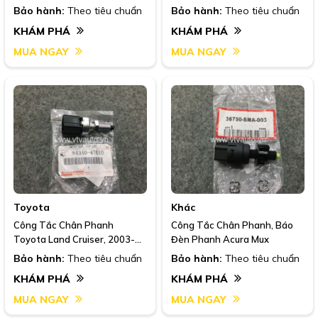
2007
Bảo hành:
Theo tiêu chuẩn
Bảo hành:
Theo tiêu chuẩn
KHÁM PHÁ
KHÁM PHÁ
MUA NGAY
MUA NGAY
Toyota
Khác
Công Tắc Chân Phanh
Công Tắc Chân Phanh, Báo
Toyota Land Cruiser, 2003-
Đèn Phanh Acura Mux
2007
Bảo hành:
Theo tiêu chuẩn
Bảo hành:
Theo tiêu chuẩn
KHÁM PHÁ
KHÁM PHÁ
MUA NGAY
MUA NGAY