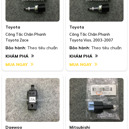
Toyota
Toyota
Công Tắc Chân Phanh
Công Tắc Chân Phanh
Toyota Zace
Toyota Vios, 2003-2007
Bảo hành:
Theo tiêu chuẩn
Bảo hành:
Theo tiêu chuẩn
KHÁM PHÁ
KHÁM PHÁ
MUA NGAY
MUA NGAY
Daewoo
Mitsubishi