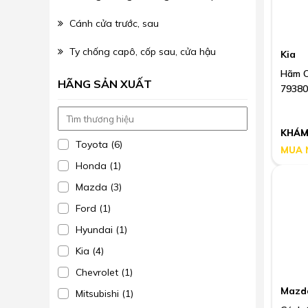
Cánh cửa trước, sau
Ty chống capô, cốp sau, cửa hậu
Kia
Hãm C
HÃNG SẢN XUẤT
7938
KHÁM
Toyota (6)
MUA 
Honda (1)
Mazda (3)
Ford (1)
Hyundai (1)
Kia (4)
Chevrolet (1)
Mazd
Mitsubishi (1)