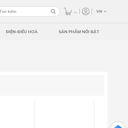
...
ĐIỆN-ĐIỀU HOÀ
SẢN PHẨM NỔI BẬT