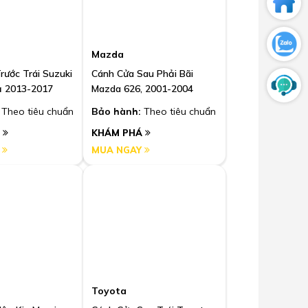
Mazda
rước Trái Suzuki
Cánh Cửa Sau Phải Bãi
ạ 2013-2017
Mazda 626, 2001-2004
Theo tiêu chuẩn
Bảo hành:
Theo tiêu chuẩn
Á
KHÁM PHÁ
Y
MUA NGAY
Toyota