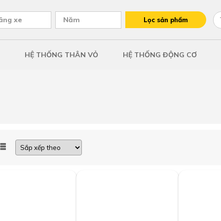
ãng xe
Năm
Lọc sản phẩm
HỆ THỐNG THÂN VỎ
HỆ THỐNG ĐỘNG CƠ
)