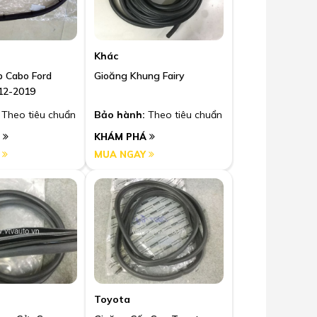
Khác
 Cabo Ford
Gioăng Khung Fairy
12-2019
Theo tiêu chuẩn
Bảo hành:
Theo tiêu chuẩn
Á
KHÁM PHÁ
Y
MUA NGAY
Toyota