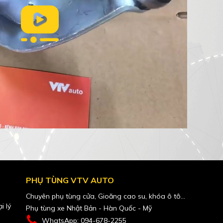
PHỤ TÙNG VTV AUTO
Chuyên phụ tùng cửa, Gioăng cao su, khóa ô tô...
i lý
Phụ tùng xe Nhật Bản - Hàn Quốc - Mỹ
WhatsApp: 094-678-2255