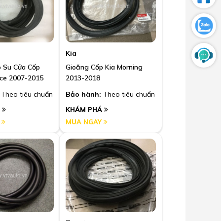
Kia
 Su Cửa Cốp
Gioăng Cốp Kia Morning
Toyota Hiace 2007-2015
2013-2018
Theo tiêu chuẩn
Bảo hành:
Theo tiêu chuẩn
Á
KHÁM PHÁ
Y
MUA NGAY