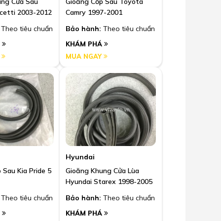
ung Cửa Sau
Gioăng Cốp Sau Toyota
cetti 2003-2012
Camry 1997-2001
Theo tiêu chuẩn
Bảo hành:
Theo tiêu chuẩn
Á
KHÁM PHÁ
Y
MUA NGAY
Hyundai
 Sau Kia Pride 5
Gioăng Khung Cửa Lùa
Hyundai Starex 1998-2005
Theo tiêu chuẩn
Bảo hành:
Theo tiêu chuẩn
Á
KHÁM PHÁ