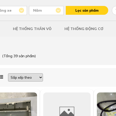
ãng xe
Năm
Lọc sản phẩm
HỆ THỐNG THÂN VỎ
HỆ THỐNG ĐỘNG CƠ
(Tổng 39 sản phẩm)