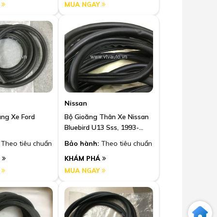
Y
MUA NGAY
Nissan
ng Xe Ford
Bộ Gioăng Thân Xe Nissan
Bluebird U13 Sss, 1993-
1997
Theo tiêu chuẩn
Bảo hành:
Theo tiêu chuẩn
Á
KHÁM PHÁ
Y
MUA NGAY