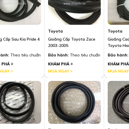
Toyota
Toyota
g Cốp Sau Kia Pride 4
Gioăng Cốp Toyota Zace
Gioăng Cao
2003-2005
ành:
Theo tiêu chuẩn
Bảo hành:
Theo tiêu chuẩn
Bảo hành:
 PHÁ
KHÁM PHÁ
KHÁM PH
NGAY
MUA NGAY
MUA NGA