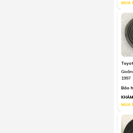
MUA 
Toyo
Gioăn
1997
Bảo h
KHÁM
MUA 