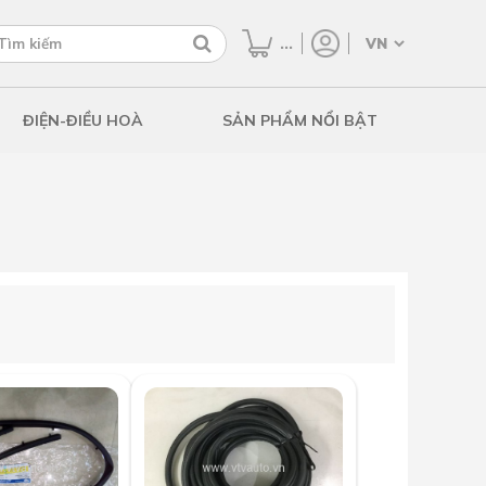
...
ĐIỆN-ĐIỀU HOÀ
SẢN PHẨM NỔI BẬT