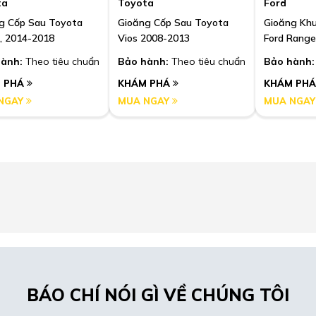
ta
Toyota
Ford
g Cốp Sau Toyota
Gioăng Cốp Sau Toyota
Gioăng Kh
E, 2014-2018
Vios 2008-2013
Ford Range
ành:
Theo tiêu chuẩn
Bảo hành:
Theo tiêu chuẩn
Bảo hành:
 PHÁ
KHÁM PHÁ
KHÁM PH
NGAY
MUA NGAY
MUA NGA
BÁO CHÍ NÓI GÌ VỀ CHÚNG TÔI