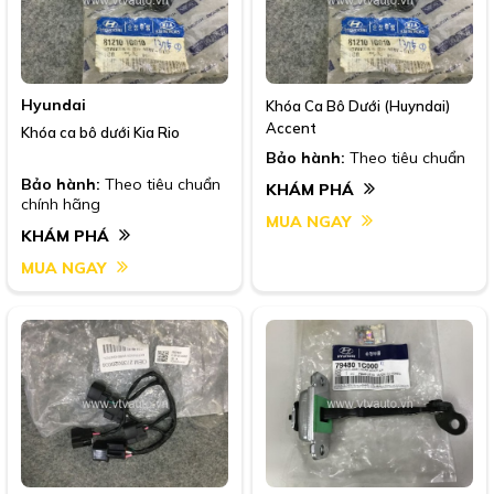
Hyundai
Khóa Ca Bô Dưới (Huyndai)
Accent
Khóa ca bô dưới Kia Rio
Bảo hành:
Theo tiêu chuẩn
Bảo hành:
Theo tiêu chuẩn
KHÁM PHÁ
chính hãng
MUA NGAY
KHÁM PHÁ
MUA NGAY