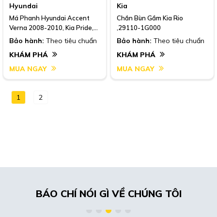
Hyundai
Kia
Má Phanh Hyundai Accent
Chắn Bùn Gầm Kia Rio
Verna 2008-2010, Kia Pride,
,29110-1G000
Kia Rio , Mlh15
Bảo hành:
Theo tiêu chuẩn
Bảo hành:
Theo tiêu chuẩn
KHÁM PHÁ
KHÁM PHÁ
MUA NGAY
MUA NGAY
1
2
BÁO CHÍ NÓI GÌ VỀ CHÚNG TÔI