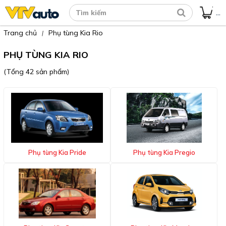
...
Trang chủ
Phụ tùng Kia Rio
|
PHỤ TÙNG KIA RIO
(Tổng 42 sản phẩm)
Phụ tùng Kia Pride
Phụ tùng Kia Pregio