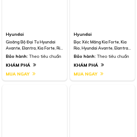
Hyundai
Hyundai
Gioăng Bộ Đại Tu Hyundai
Bạc Xéc Măng Kia Forte, Kia
Avante, Elantra, Kia Forte, Rio
Rio, Hyundai Avante, Elantra
1.6, 209102Ba00
1.6, 230402B001
Bảo hành:
Theo tiêu chuẩn
Bảo hành:
Theo tiêu chuẩn
KHÁM PHÁ
KHÁM PHÁ
MUA NGAY
MUA NGAY