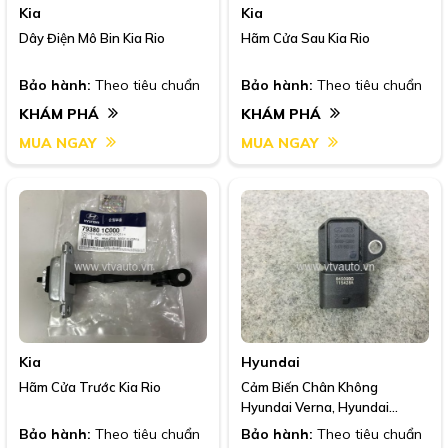
Kia
Kia
Dây Điện Mô Bin Kia Rio
Hãm Cửa Sau Kia Rio
Bảo hành:
Theo tiêu chuẩn
Bảo hành:
Theo tiêu chuẩn
KHÁM PHÁ
KHÁM PHÁ
MUA NGAY
MUA NGAY
Kia
Hyundai
Hãm Cửa Trước Kia Rio
Cảm Biến Chân Không
Hyundai Verna, Hyundai
Accent, Kia Rio, 2008-2011
Bảo hành:
Theo tiêu chuẩn
Bảo hành:
Theo tiêu chuẩn