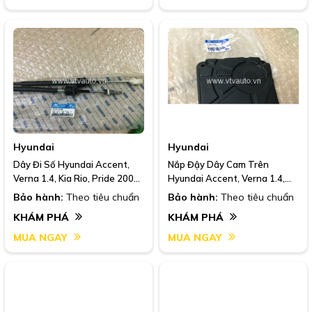
Hyundai
Hyundai
Dây Đi Số Hyundai Accent,
Nắp Đậy Dây Cam Trên
Verna 1.4, Kia Rio, Pride 2008,
Hyundai Accent, Verna 1.4,
43794 1G100
Kia Rio, Pride 2008-, 21360
Bảo hành:
Theo tiêu chuẩn
Bảo hành:
Theo tiêu chuẩn
26002
KHÁM PHÁ
KHÁM PHÁ
MUA NGAY
MUA NGAY