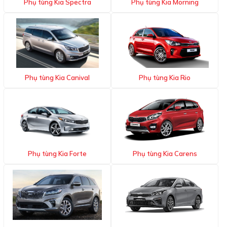
Phụ tùng Kia Spectra
Phụ tùng Kia Morning
Phụ tùng Kia Canival
Phụ tùng Kia Rio
Phụ tùng Kia Forte
Phụ tùng Kia Carens