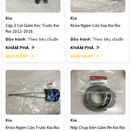
Kia
Kia
Cặp 2 Cái Giảm Xóc Trước Kia
Khóa Ngậm Cửa Sau Kia Rio
Rio 2012-2016
Bảo hành:
Theo tiêu chuẩn
Bảo hành:
Theo tiêu chuẩn
KHÁM PHÁ
KHÁM PHÁ
MUA NGAY
MUA NGAY
Kia
Kia
Khóa Ngậm Cửa Trước Kia Rio
Nắp Chụp Đèn Gầm Rh Kia Rio