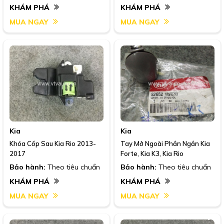
KHÁM PHÁ
KHÁM PHÁ
MUA NGAY
MUA NGAY
Kia
Kia
Khóa Cốp Sau Kia Rio 2013-
Tay Mở Ngoài Phần Ngắn Kia
2017
Forte, Kia K3, Kia Rio
Bảo hành:
Theo tiêu chuẩn
Bảo hành:
Theo tiêu chuẩn
KHÁM PHÁ
KHÁM PHÁ
MUA NGAY
MUA NGAY