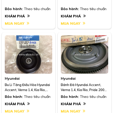
Bảo hành:
Theo tiêu chuẩn
Bảo hành:
Theo tiêu chuẩn
KHÁM PHÁ
KHÁM PHÁ
MUA NGAY
MUA NGAY
Hyundai
Hyundai
Bu Li Tăng Điều Hòa Hyundai
Bánh Đà Hyundai Accent,
Accent, Verna 1.4, Kia Rio,
Verna 1.4, Kia Rio, Pride 2008,
Pride 2008, 97834 29010
23200 26101
Bảo hành:
Theo tiêu chuẩn
Bảo hành:
Theo tiêu chuẩn
KHÁM PHÁ
KHÁM PHÁ
MUA NGAY
MUA NGAY