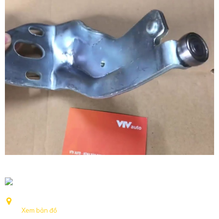
Số 239 Nguyễn Khoái, Phường Hồng Hà, TP Hà Nội
Xem bản đồ