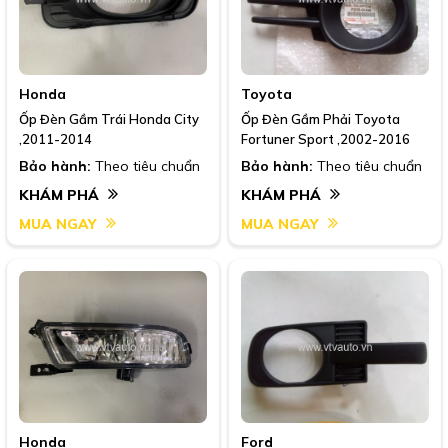
Honda
Toyota
Ốp Đèn Gầm Trái Honda City
Ốp Đèn Gầm Phải Toyota
,2011-2014
Fortuner Sport ,2002-2016
Bảo hành:
Theo tiêu chuẩn
Bảo hành:
Theo tiêu chuẩn
KHÁM PHÁ
KHÁM PHÁ
MUA NGAY
MUA NGAY
Honda
Ford