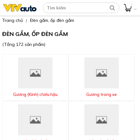
...
Trang chủ
Đèn gầm, ốp đèn gầm
|
ĐÈN GẦM, ỐP ĐÈN GẦM
(Tổng 172 sản phẩm)
Gương (Kính) chiếu hậu
Gương trong xe