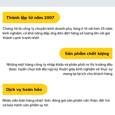
Thành lập từ năm 2007
Chúng tôi là công ty chuyên kinh doanh phụ tùng ô tô với hơn 15 năm
kinh nghiệm, có khả năng đáp ứng đơn đặt hàng số lượng lớn với giá
thành cạnh tranh nhất
Sản phẩm chất lượng
Những mặt hàng công ty nhập khẩu và phân phối ra thị trường đều
được tuyển chọn bởi đội ngũ kỹ thuật giàu kinh nghiệm và thực sự
mang lại lợi ích cho khách hàng
Dịch vụ hoàn hảo
Nhân viên bán hàng nhiệt tình, đóng gói sản phẩm cẩn thận, đổi trả
và bảo hành sản phẩm uy tín