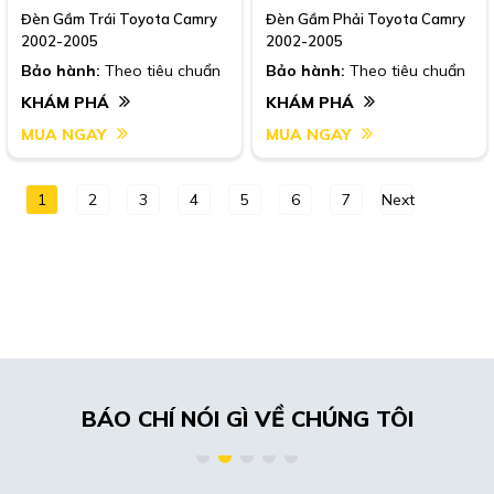
Đèn Gầm Trái Toyota Camry
Đèn Gầm Phải Toyota Camry
2002-2005
2002-2005
Bảo hành:
Theo tiêu chuẩn
Bảo hành:
Theo tiêu chuẩn
KHÁM PHÁ
KHÁM PHÁ
MUA NGAY
MUA NGAY
1
2
3
4
5
6
7
Next
BÁO CHÍ NÓI GÌ VỀ CHÚNG TÔI