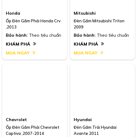
Honda
Mitsubishi
Ốp Đèn Gầm Phải Honda Crv
Đèn Gầm Mitsubishi Triton
,2013
2009
Bảo hành:
Theo tiêu chuẩn
Bảo hành:
Theo tiêu chuẩn
KHÁM PHÁ
KHÁM PHÁ
MUA NGAY
MUA NGAY
Chevrolet
Hyundai
Ốp Đèn Gầm Phải Chevrolet
Đèn Gầm Trái Hyundai
Captiva ,2007-2014
Avante 2011