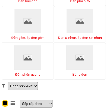
Đèn hậu ô tô
Đèn pha ô tô
Đèn gầm, ốp đèn gầm
Đèn xi nhan, ốp đèn xin nhan
Đèn phản quang
Bóng đèn