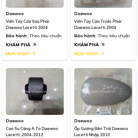
Daewoo
Daewoo
Viền Tay Cửa Sau Phải
Viền Tay Cửa Trước Phải
Daewoo Lacetti 2004
Daewoo Lacetti 2004
Bảo hành:
Theo tiêu chuẩn
Bảo hành:
Theo tiêu chuẩn
KHÁM PHÁ
KHÁM PHÁ
MUA NGAY
MUA NGAY
Daewoo
Daewoo
Cao Su Càng A To Daewoo
Ốp Gương Bên Trái Daewoo
Lacetti ,2004-2012
Lacetti Nhập 2010