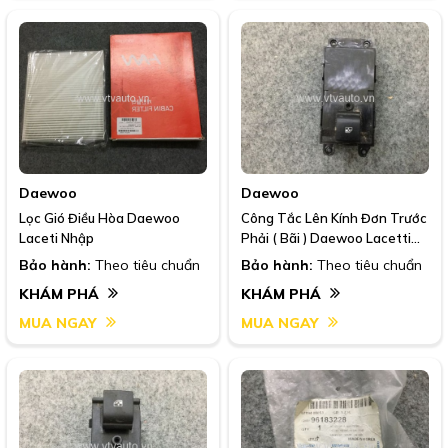
Daewoo
Daewoo
Lọc Gió Điều Hòa Daewoo
Công Tắc Lên Kính Đơn Trước
Laceti Nhập
Phải ( Bãi ) Daewoo Lacetti
Nhập ,2008-2013
Bảo hành:
Theo tiêu chuẩn
Bảo hành:
Theo tiêu chuẩn
KHÁM PHÁ
KHÁM PHÁ
MUA NGAY
MUA NGAY