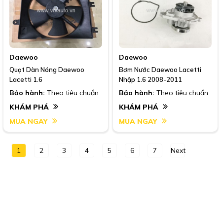
Daewoo
Daewoo
Quạt Dàn Nóng Daewoo
Bơm Nước Daewoo Lacetti
Lacetti 1.6
Nhập 1.6 2008-2011
Bảo hành:
Theo tiêu chuẩn
Bảo hành:
Theo tiêu chuẩn
KHÁM PHÁ
KHÁM PHÁ
MUA NGAY
MUA NGAY
1
2
3
4
5
6
7
Next