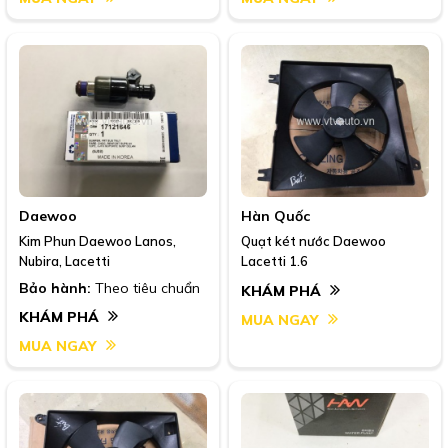
Daewoo
Hàn Quốc
Kim Phun Daewoo Lanos,
Quạt két nước Daewoo
Nubira, Lacetti
Lacetti 1.6
Bảo hành:
Theo tiêu chuẩn
KHÁM PHÁ
KHÁM PHÁ
MUA NGAY
MUA NGAY