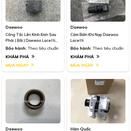
Daewoo
Daewoo
Công Tắc Lên Kính Đơn Sau
Cảm Biến Khí Nạp Daewoo
Phải ( Bãi ) Daewoo Lacetti
Lacetti
Nhập ,2008-2013
Bảo hành:
Theo tiêu chuẩn
Bảo hành:
Theo tiêu chuẩn
KHÁM PHÁ
KHÁM PHÁ
MUA NGAY
MUA NGAY
Daewoo
Hàn Quốc