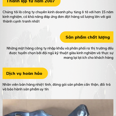
Thành lập từ năm 2007
Chúng tôi là công ty chuyên kinh doanh phụ tùng ô tô với hơn 15 năm
kinh nghiệm, có khả năng đáp ứng đơn đặt hàng số lượng lớn với giá
thành cạnh tranh nhất
Sản phẩm chất lượng
Những mặt hàng công ty nhập khẩu và phân phối ra thị trường đều
được tuyển chọn bởi đội ngũ kỹ thuật giàu kinh nghiệm và thực sự
mang lại lợi ích cho khách hàng
Dịch vụ hoàn hảo
Nhân viên bán hàng nhiệt tình, đóng gói sản phẩm cẩn thận, đổi trả
và bảo hành sản phẩm uy tín