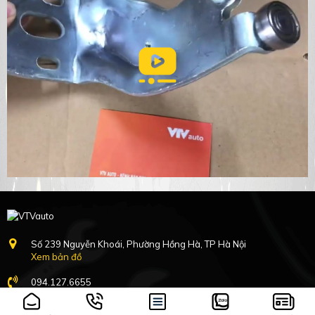
Số 239 Nguyễn Khoái, Phường Hồng Hà, TP Hà Nội
Xem bản đồ
094.127.6655
8h-17h:30 Nghỉ Chủ nhật