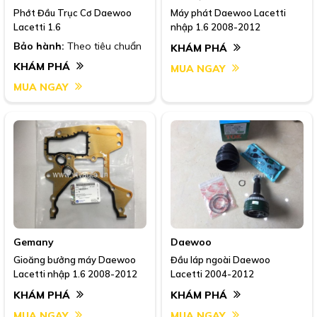
Phớt Đầu Trục Cơ Daewoo
Máy phát Daewoo Lacetti
Lacetti 1.6
nhập 1.6 2008-2012
Bảo hành:
Theo tiêu chuẩn
KHÁM PHÁ
KHÁM PHÁ
MUA NGAY
MUA NGAY
Gemany
Daewoo
Gioăng bưởng máy Daewoo
Đầu láp ngoài Daewoo
Lacetti nhập 1.6 2008-2012
Lacetti 2004-2012
KHÁM PHÁ
KHÁM PHÁ
MUA NGAY
MUA NGAY