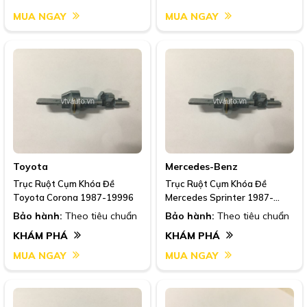
MUA NGAY
MUA NGAY
Toyota
Mercedes-Benz
Trục Ruột Cụm Khóa Đề
Trục Ruột Cụm Khóa Đề
Toyota Corona 1987-19996
Mercedes Sprinter 1987-
1992
Bảo hành:
Theo tiêu chuẩn
Bảo hành:
Theo tiêu chuẩn
KHÁM PHÁ
KHÁM PHÁ
MUA NGAY
MUA NGAY