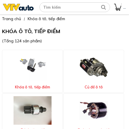
...
Trang chủ
Khóa ô tô, tiếp điểm
|
KHÓA Ô TÔ, TIẾP ĐIỂM
(Tổng 124 sản phẩm)
Khóa ô tô, tiếp điểm
Củ đề ô tô