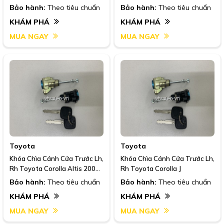
Bảo hành:
Theo tiêu chuẩn
Bảo hành:
Theo tiêu chuẩn
KHÁM PHÁ
KHÁM PHÁ
MUA NGAY
MUA NGAY
Toyota
Toyota
Khóa Chìa Cánh Cửa Trước Lh,
Khóa Chìa Cánh Cửa Trước Lh,
Rh Toyota Corolla Altis 2002-
Rh Toyota Corolla J
2007
Bảo hành:
Theo tiêu chuẩn
Bảo hành:
Theo tiêu chuẩn
KHÁM PHÁ
KHÁM PHÁ
MUA NGAY
MUA NGAY