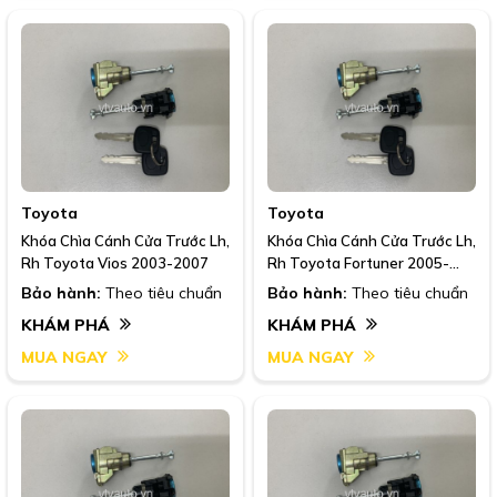
Toyota
Toyota
Khóa Chìa Cánh Cửa Trước Lh,
Khóa Chìa Cánh Cửa Trước Lh,
Rh Toyota Vios 2003-2007
Rh Toyota Fortuner 2005-
2016
Bảo hành:
Theo tiêu chuẩn
Bảo hành:
Theo tiêu chuẩn
KHÁM PHÁ
KHÁM PHÁ
MUA NGAY
MUA NGAY