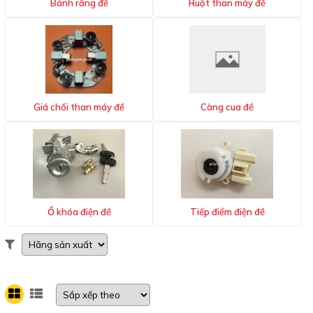
Bánh răng đề
Ruột than máy đề
Giá chổi than máy đề
Càng cua đề
Ổ khóa điện đề
Tiếp điểm điện đề