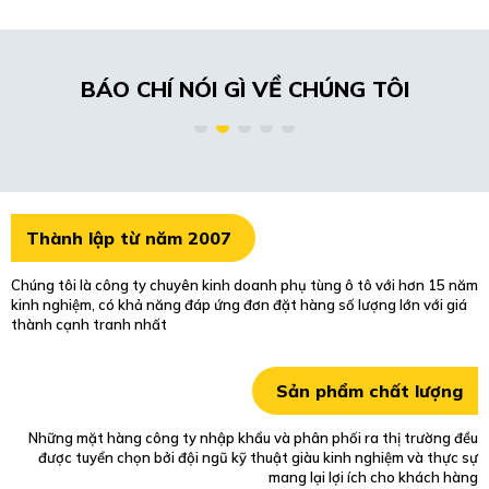
BÁO CHÍ NÓI GÌ VỀ CHÚNG TÔI
Thành lập từ năm 2007
Chúng tôi là công ty chuyên kinh doanh phụ tùng ô tô với hơn 15 năm
kinh nghiệm, có khả năng đáp ứng đơn đặt hàng số lượng lớn với giá
thành cạnh tranh nhất
Sản phẩm chất lượng
Những mặt hàng công ty nhập khẩu và phân phối ra thị trường đều
được tuyển chọn bởi đội ngũ kỹ thuật giàu kinh nghiệm và thực sự
mang lại lợi ích cho khách hàng