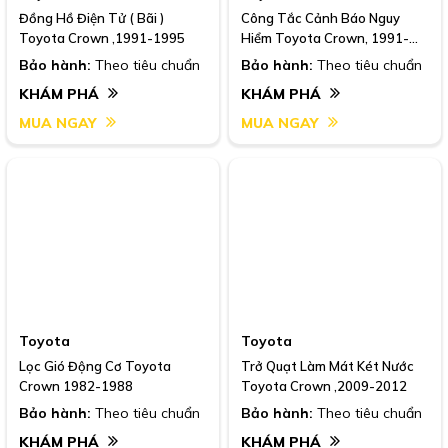
Đồng Hồ Điện Tử ( Bãi )
Công Tắc Cảnh Báo Nguy
Toyota Crown ,1991-1995
Hiểm Toyota Crown, 1991-
1995
Bảo hành:
Theo tiêu chuẩn
Bảo hành:
Theo tiêu chuẩn
KHÁM PHÁ
KHÁM PHÁ
MUA NGAY
MUA NGAY
Toyota
Toyota
Lọc Gió Động Cơ Toyota
Trở Quạt Làm Mát Két Nước
Crown 1982-1988
Toyota Crown ,2009-2012
Bảo hành:
Theo tiêu chuẩn
Bảo hành:
Theo tiêu chuẩn
KHÁM PHÁ
KHÁM PHÁ