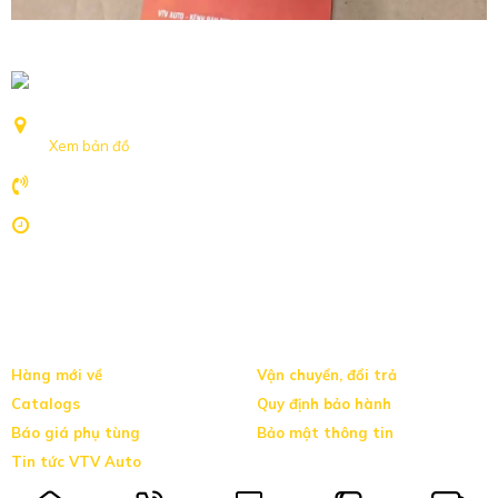
Số 239 Nguyễn Khoái, Phường Hồng Hà, TP Hà Nội
Xem bản đồ
094.127.6655
8h-17h:30 Nghỉ Chủ nhật
Hàng mới về
Vận chuyển, đổi trả
Catalogs
Quy định bảo hành
Báo giá phụ tùng
Bảo mật thông tin
Tin tức VTV Auto