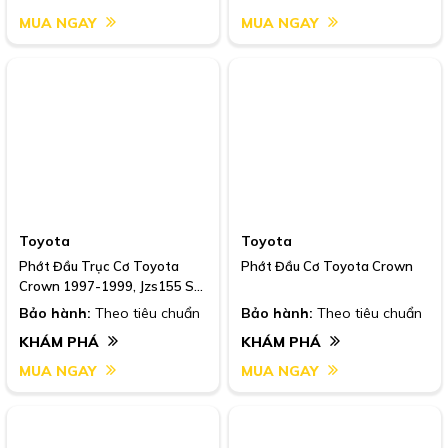
MUA NGAY
MUA NGAY
Toyota
Toyota
Phớt Đầu Trục Cơ Toyota
Phớt Đầu Cơ Toyota Crown
Crown 1997-1999, Jzs155 Số
Tự Động
Bảo hành:
Theo tiêu chuẩn
Bảo hành:
Theo tiêu chuẩn
KHÁM PHÁ
KHÁM PHÁ
MUA NGAY
MUA NGAY