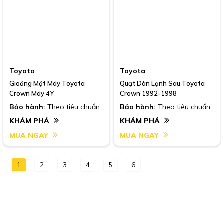
Toyota
Toyota
Gioăng Mặt Máy Toyota
Quạt Dàn Lạnh Sau Toyota
Crown Máy 4Y
Crown 1992-1998
Bảo hành:
Theo tiêu chuẩn
Bảo hành:
Theo tiêu chuẩn
KHÁM PHÁ
KHÁM PHÁ
MUA NGAY
MUA NGAY
1
2
3
4
5
6