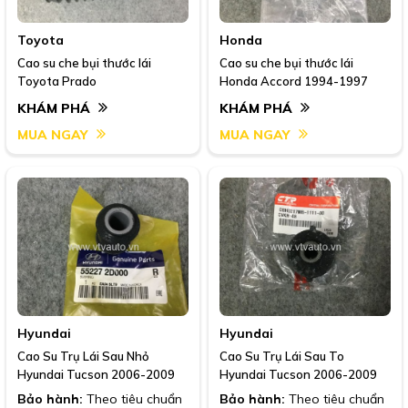
Toyota
Honda
Cao su che bụi thước lái
Cao su che bụi thước lái
Toyota Prado
Honda Accord 1994-1997
KHÁM PHÁ
KHÁM PHÁ
MUA NGAY
MUA NGAY
Hyundai
Hyundai
Cao Su Trụ Lái Sau Nhỏ
Cao Su Trụ Lái Sau To
Hyundai Tucson 2006-2009
Hyundai Tucson 2006-2009
Bảo hành:
Theo tiêu chuẩn
Bảo hành:
Theo tiêu chuẩn