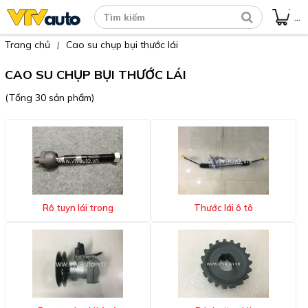
...
Trang chủ
Cao su chụp bụi thước lái
|
CAO SU CHỤP BỤI THƯỚC LÁI
(Tổng 30 sản phẩm)
Rô tuyn lái trong
Thước lái ô tô