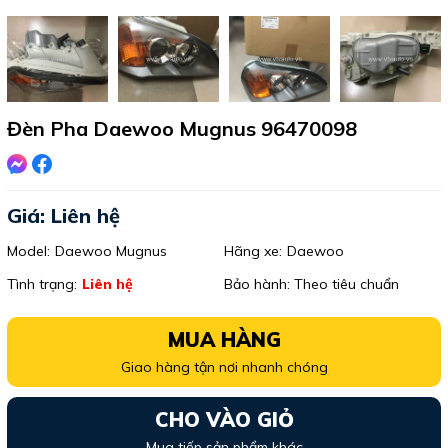
Đèn Pha Daewoo Mugnus 96470098
Giá: Liên hệ
Model:
Daewoo Mugnus
Hãng xe:
Daewoo
Tình trạng:
Liên hệ
Bảo hành: Theo tiêu chuẩn
MUA HÀNG
Giao hàng tận nơi nhanh chóng
CHO VÀO GIỎ
Mua tiếp sản phẩm khác