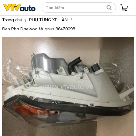
...
Trang chủ
PHỤ TÙNG XE HÀN
|
|
Đèn Pha Daewoo Mugnus 96470098