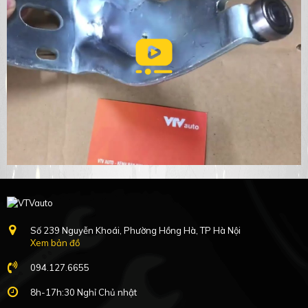
Số 239 Nguyễn Khoái, Phường Hồng Hà, TP Hà Nội
Xem bản đồ
094.127.6655
8h-17h:30 Nghỉ Chủ nhật