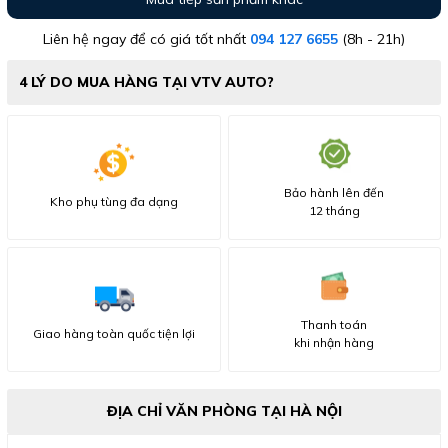
Liên hệ ngay để có giá tốt nhất
094 127 6655
(8h - 21h)
4 LÝ DO MUA HÀNG TẠI VTV AUTO?
Bảo hành lên đến
Kho phụ tùng đa dạng
12 tháng
Thanh toán
Giao hàng toàn quốc tiện lợi
khi nhận hàng
ĐỊA CHỈ VĂN PHÒNG TẠI HÀ NỘI