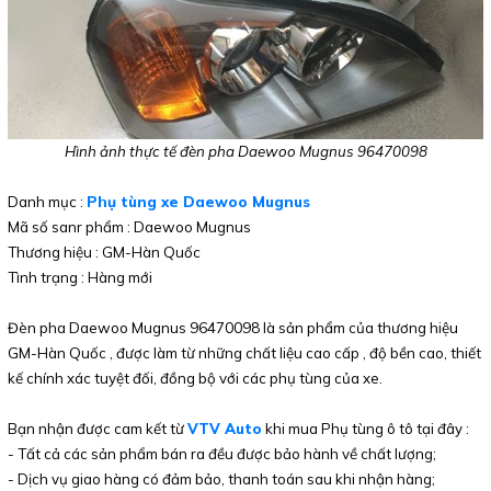
Hình ảnh thực tế đèn pha Daewoo Mugnus 96470098
Danh mục :
Phụ tùng xe Daewoo Mugnus
Mã số sanr phẩm : Daewoo Mugnus
Thương hiệu : GM-Hàn Quốc
Tình trạng : Hàng mới
Đèn pha Daewoo Mugnus 96470098 là sản phẩm của thương hiệu
GM-Hàn Quốc , được làm từ những chất liệu cao cấp , độ bền cao, thiết
kế chính xác tuyệt đối, đồng bộ với các phụ tùng của xe.
Bạn nhận được cam kết từ
VTV Auto
khi mua Phụ tùng ô tô tại đây :
- Tất cả các sản phẩm bán ra đều được bảo hành về chất lượng;
- Dịch vụ giao hàng có đảm bảo, thanh toán sau khi nhận hàng;