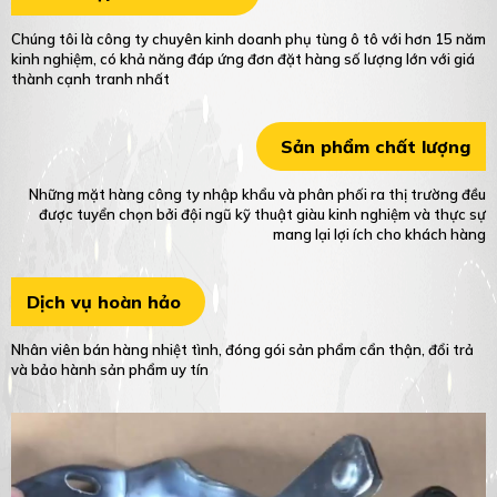
Chúng tôi là công ty chuyên kinh doanh phụ tùng ô tô với hơn 15 năm
kinh nghiệm, có khả năng đáp ứng đơn đặt hàng số lượng lớn với giá
thành cạnh tranh nhất
Sản phẩm chất lượng
Những mặt hàng công ty nhập khẩu và phân phối ra thị trường đều
được tuyển chọn bởi đội ngũ kỹ thuật giàu kinh nghiệm và thực sự
mang lại lợi ích cho khách hàng
Dịch vụ hoàn hảo
Nhân viên bán hàng nhiệt tình, đóng gói sản phẩm cẩn thận, đổi trả
và bảo hành sản phẩm uy tín