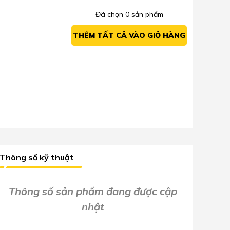
Đã chọn
0
sản phẩm
THÊM TẤT CẢ VÀO GIỎ HÀNG
Thông số kỹ thuật
Thông số sản phẩm đang được cập
nhật