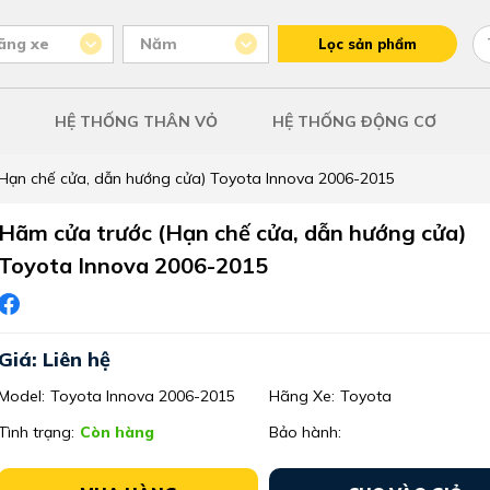
ãng xe
Năm
Lọc sản phẩm
HỆ THỐNG THÂN VỎ
HỆ THỐNG ĐỘNG CƠ
(Hạn chế cửa, dẫn hướng cửa) Toyota Innova 2006-2015
Hãm cửa trước (Hạn chế cửa, dẫn hướng cửa)
Toyota Innova 2006-2015
Giá: Liên hệ
Model:
Toyota Innova 2006-2015
Hãng Xe:
Toyota
Tình trạng:
Còn hàng
Bảo hành: