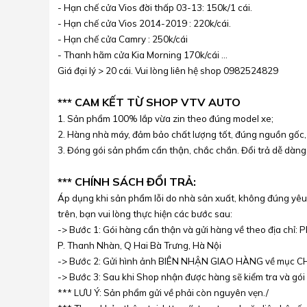
- Hạn chế cửa Vios đời thấp 03-13: 150k/1 cái.
- Hạn chế cửa Vios 2014-2019 : 220k/cái.
- Hạn chế cửa Camry : 250k/cái
- Thanh hãm cửa Kia Morning 170k/cái ...
Giá đại lý > 20 cái. Vui lòng liên hệ shop 0982524829
*** CAM KẾT TỪ SHOP VTV AUTO
1. Sản phẩm 100% lắp vừa zin theo đúng model xe;
2. Hàng nhà máy, đảm bảo chất lượng tốt, đúng nguồn gốc, 
3. Đóng gói sản phẩm cẩn thận, chắc chắn. Đổi trả dễ dàn
*** CHÍNH SÁCH ĐỔI TRẢ:
Áp dụng khi sản phẩm lỗi do nhà sản xuất, không đúng yêu 
trên, bạn vui lòng thực hiện các bước sau:
-> Bước 1: Gói hàng cẩn thận và gửi hàng về theo địa chỉ
P. Thanh Nhàn, Q Hai Bà Trưng, Hà Nội
-> Bước 2: Gửi hình ảnh BIÊN NHẬN GIAO HÀNG về mục C
-> Bước 3: Sau khi Shop nhận được hàng sẽ kiểm tra và gói 
*** LƯU Ý: Sản phẩm gửi về phải còn nguyên vẹn./