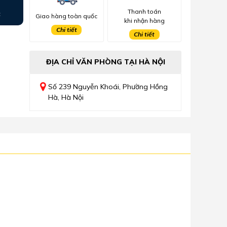
Thanh toán
c
Giao hàng toàn quốc
khi nhận hàng
Chi tiết
Chi tiết
ĐỊA CHỈ VĂN PHÒNG TẠI HÀ NỘI
Số 239 Nguyễn Khoái, Phường Hồng
Hà, Hà Nội