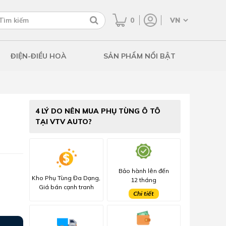
0
ĐIỆN-ĐIỀU HOÀ
SẢN PHẨM NỔI BẬT
4 LÝ DO NÊN MUA PHỤ TÙNG Ô TÔ
TẠI VTV AUTO?
Bảo hành lên đến
Kho Phụ Tùng Đa Dạng,
12 tháng
Giá bán cạnh tranh
Chi tiết