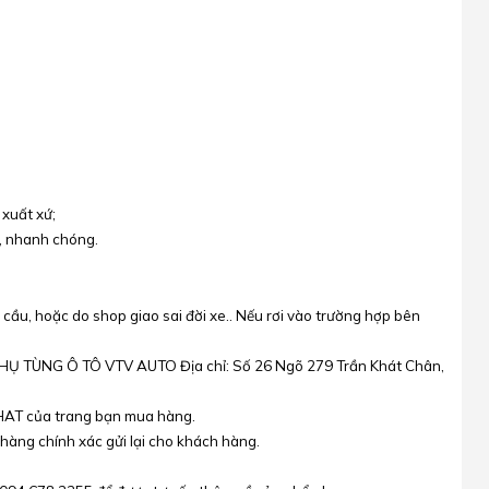
xuất xứ;
g, nhanh chóng.
cầu, hoặc do shop giao sai đời xe.. Nếu rơi vào trường hợp bên
: PHỤ TÙNG Ô TÔ VTV AUTO Địa chỉ: Số 26 Ngõ 279 Trần Khát Chân,
HAT của trang bạn mua hàng.
hàng chính xác gửi lại cho khách hàng.