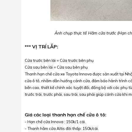
Ảnh chụp thực tế Hãm cửa trước (Hạn ch
*** VỊ TRÍ LẮP:
Cửa trước bên lái = Cửa trước bên phụ
Cửa sau bên lái = Cửa sau bên phụ
Thanh hạn chế cửa xe Toyota Innova được sản xuất tại Nhậ
cửa ô tô, nhằm dẫn hướng cánh cửa, đảm bảo hành trình c
bền cao, thiết kế chính xác tuyệt đối, đồng bộ với các phụ t
trước trái, trước phải, sau trái, sau phải giúp cánh cửa khi 
Giá các loại thanh hạn chế cửa ô tô:
- Hạn chế cửa Innova : 150k/1 cái.
- Thanh hãm cửa Altis đời thấp: 150k/cái.