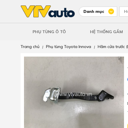
Danh mục
H
PHỤ TÙNG Ô TÔ
HỆ THỐNG GẦM
Trang chủ
Phụ tùng Toyota Innova
Hãm cửa trước 
|
|