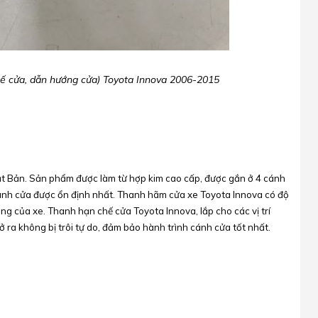
ế cửa, dẫn hướng cửa) Toyota Innova 2006-2015
t Bản. Sản phẩm được làm từ hợp kim cao cấp, được gắn ở 4 cánh
ánh cửa được ổn định nhất. Thanh hãm cửa xe Toyota Innova có độ
ùng của xe. Thanh hạn chế cửa Toyota Innova, lắp cho các vị trí
mở ra không bị trôi tự do, đảm bảo hành trình cánh cửa tốt nhất.