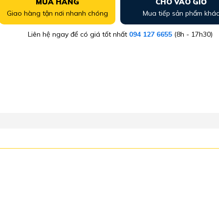
MUA HÀNG
CHO VÀO GIỎ
Giao hàng tận nơi nhanh chóng
Mua tiếp sản phẩm khá
Liên hệ ngay để có giá tốt nhất
094 127 6655
(8h - 17h30)