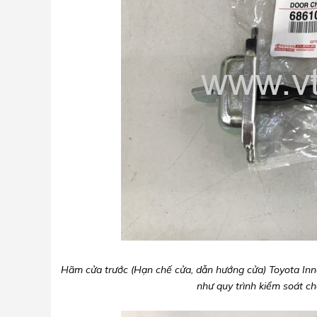
Hãm cửa trước (Hạn chế cửa, dẫn hướng cửa) Toyota Inn
như quy trình kiểm soát c